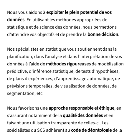
Nous vous aidons à
exploiter le plein potentiel de vos
données
. En utilisant les méthodes appropriées de
statistique et de science des données, nous permettons
d’atteindre vos objectifs et de prendre la
bonne décision
.
Nos spécialistes en statistique vous soutiennent dans la
planification, dans l’analyse et dans l’interprétation de vos
données à l’aide de
méthodes rigoureuses
de modélisation
prédictive, d'inférence statistique, de tests d’hypothèses,
de plans d’expériences, d'apprentissage automatique, de
prévisions temporelles, de visualisation de données, de
segmentation, etc.
Nous favorisons une
approche responsable et éthique
, en
s’assurant notamment de la
qualité des données
et en
faisant une utilisation transparente de celles-ci. Les
spécialistes du SCS adhèrent au
code de déontologie
de la