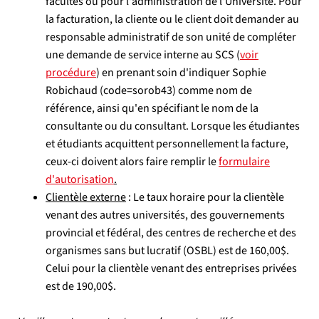
facultés ou pour l'administration de l'Université. Pour
la facturation, la cliente ou le client doit demander au
responsable administratif de son unité de compléter
une demande de service interne au SCS (
voir
procédure
)
en prenant soin d'indiquer Sophie
Robichaud (code=sorob43) comme nom de
référence, ainsi qu'en spécifiant le nom de la
consultante ou du consultant. Lorsque les étudiantes
et étudiants acquittent personnellement la facture,
ceux-ci doivent alors faire remplir le
formulaire
d'autorisation
.
Clientèle externe
: Le taux horaire pour la clientèle
venant des autres universités, des gouvernements
provincial et fédéral, des centres de recherche et des
organismes sans but lucratif (OSBL) est de 160,00$.
Celui pour la clientèle venant des entreprises privées
est de 190,00$.